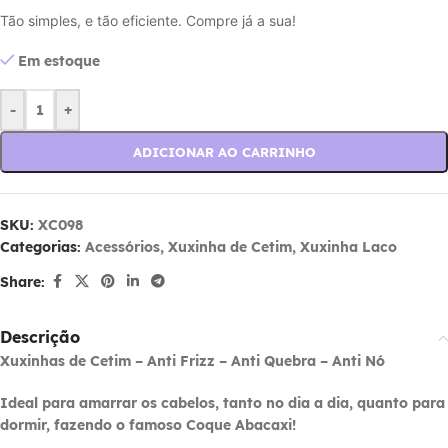
Tão simples, e tão eficiente. Compre já a sua!
Em estoque
-
+
ADICIONAR AO CARRINHO
SKU:
XC098
Categorias:
Acessórios
,
Xuxinha de Cetim
,
Xuxinha Laco
Share:
Descrição
Xuxinhas de Cetim – Anti Frizz – Anti Quebra – Anti Nó
Ideal para amarrar os cabelos, tanto no dia a dia, quanto para
dormir, fazendo o famoso Coque Abacaxi!