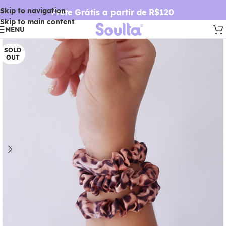
Skip to navigation
Frete Grátis a partir de R$120
Skip to main content
MENU
SOLD
OUT