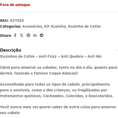
Fora de estoque
SKU:
KIT019
Categorias:
Acessórios
,
Kit Xuxinha
,
Xuxinha de Cetim
Share:
Descrição
Xuxinhas de Cetim – Anti Frizz – Anti Quebra – Anti Nó
Ideal para amarrar os cabelos, tanto no dia a dia, quanto para
dormir, fazendo o famoso Coque Abacaxi!
Aconselhado para todos os tipos de cabelo, principalmente
para o sensíveis, como o das crianças, ou fragilizados por
tratamentos químicos, Cacheados, Coloridos, e Descoloridos.
Você nunca mais vai querer saber de outra coisa para amarrar
seu cabelo