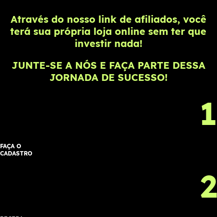
Através do nosso link de afiliados, você
terá sua
própria loja
online sem ter que
investir
nada!
JUNTE-SE A NÓS E FAÇA PARTE DESSA
JORNADA DE SUCESSO!
1
FAÇA O
CADASTRO
2