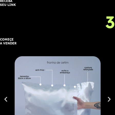
RECEBA
SEU LINK
3
COMEÇE
A VENDER