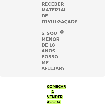
RECEBER
MATERIAL
DE
DIVULGAÇÃO?
5. SOU
MENOR
DE 18
ANOS,
POSSO
ME
AFILIAR?
COMEÇAR
A
VENDER
AGORA