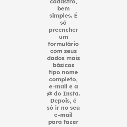
cadastro,
bem
simples. É
só
preencher
um
formulário
com seus
dados mais
básicos
tipo nome
completo,
e-mail e a
@ do Insta.
Depois, é
só ir no seu
e-mail
para fazer