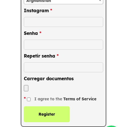
Afghanistan
Instagram
*
Senha
*
Repetir senha
*
Carregar documentos
*
I agree to the
Terms of Service