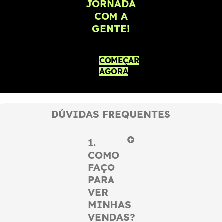
JORNADA
COM A
GENTE!
COMEÇAR
AGORA
DÚVIDAS FREQUENTES
1.
COMO
FAÇO
PARA
VER
MINHAS
VENDAS?