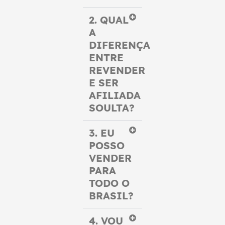
2. QUAL
A
DIFERENÇA
ENTRE
REVENDER
E SER
AFILIADA
SOULTA?
3. EU
POSSO
VENDER
PARA
TODO O
BRASIL?
4. VOU