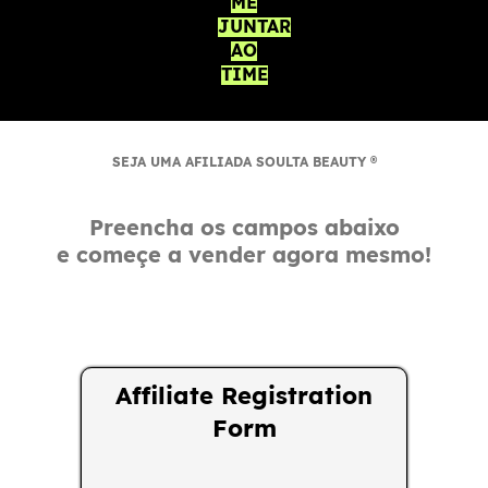
ME
JUNTAR
AO
TIME
SEJA UMA AFILIADA SOULTA BEAUTY ®
Preencha os campos abaixo
e começe a vender agora mesmo!
Affiliate Registration
Form