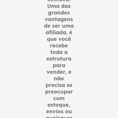
Uma das
grandes
vantagens
de ser uma
afiliada, é
que você
recebe
toda a
estrutura
para
vender, e
não
precisa se
preocupar
com
estoque,
envios ou
quaisquer