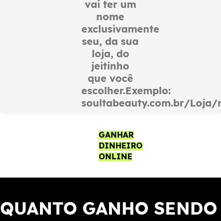
vai ter um
nome
exclusivamente
seu, da sua
loja, do
jeitinho
que você
escolher.Exemplo:
soultabeauty.com.br/Loja/
GANHAR
DINHEIRO
ONLINE
QUANTO GANHO SENDO