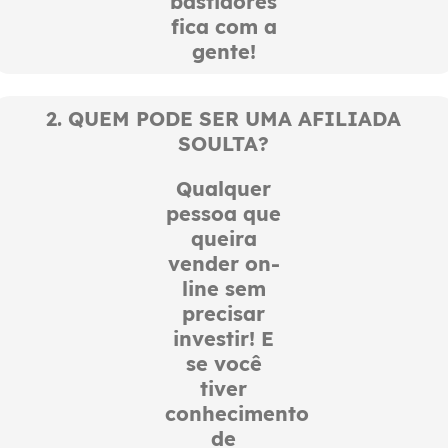
bastidores
fica com a
gente!
2. QUEM PODE SER UMA AFILIADA
SOULTA?
Qualquer
pessoa que
queira
vender on-
line sem
precisar
investir! E
se você
tiver
conhecimento
de