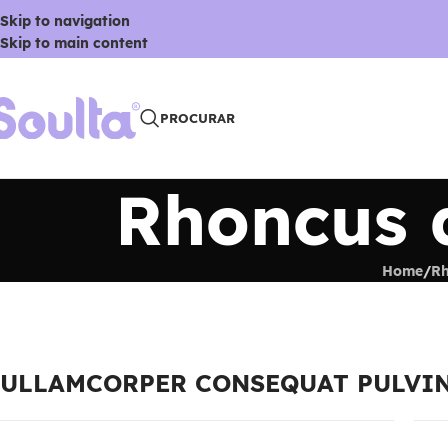
Skip to navigation
Skip to main content
PROCURAR
Rhoncus q
Home
/
Rh
ULLAMCORPER CONSEQUAT PULVIN