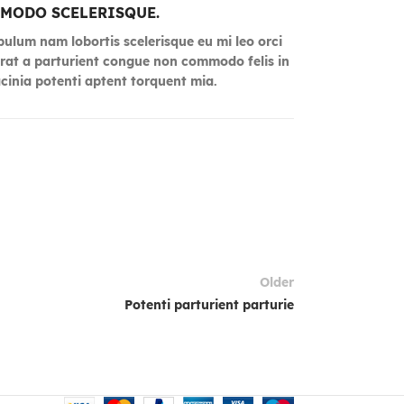
MODO SCELERISQUE.
bulum nam lobortis scelerisque eu mi leo orci
rat a parturient congue non commodo felis in
acinia potenti aptent torquent mia.
Older
Potenti parturient parturie