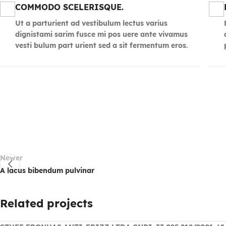
COMMODO SCELERISQUE.
Ut a parturient ad vestibulum lectus varius
dignistami sarim fusce mi pos uere ante vivamus
vesti bulum part urient sed a sit fermentum eros.
Newer
A lacus bibendum pulvinar
Related projects