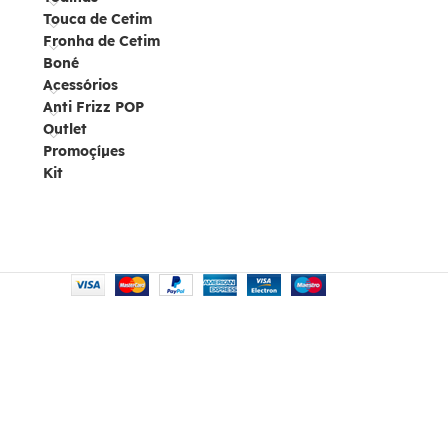
Touca de Cetim
Fronha de Cetim
Boné
Acessórios
Anti Frizz POP
Outlet
Promoçíµes
Kit