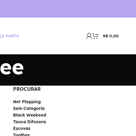
R$
0,00
ÇA PARTE
pee
PROCURAR
Net Plopping
Sem Categoria
Black Weekend
Touca Difusora
Escovas
Toalhas