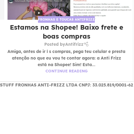
FRONHAS E TOUCAS ANTIFRIZZ
Estamos na Shopee! Baixo frete e
boas compras
Posted by
Antifrizz
Amiga, antes de ir í s compras, pega teu celular e presta
atenção no que eu vou te contar agora: a Anti Frizz
está na Shopee! Sim! Esta...
CONTINUE READING
STUFF FRONHAS ANTI-FRIZZ LTDA CNPJ: 33.025.819/0001-62