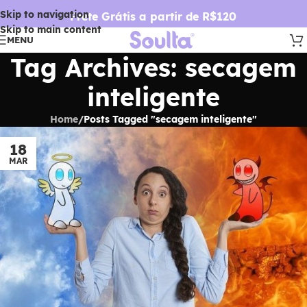
Skip to navigation
Frete Grátis a partir de R$120
Skip to main content
MENU
Tag Archives: secagem
inteligente
Home
/
Posts Tagged "secagem inteligente"
18
MAR