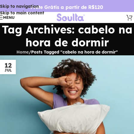
Skip to navigation
Frete Grátis a partir de R$120
Skip to main content
MENU
Tag Archives: cabelo na
hora de dormir
Home
/
Posts Tagged "cabelo na hora de dormir"
12
JUL