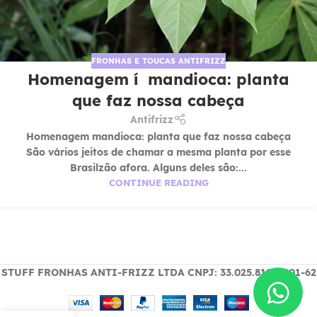
FRONHAS E TOUCAS ANTIFRIZZ
Homenagem í mandioca: planta
que faz nossa cabeça
Antifrizz
Homenagem mandioca: planta que faz nossa cabeça
São vários jeitos de chamar a mesma planta por esse
Brasilzão afora. Alguns deles são:...
CONTINUE READING
STUFF FRONHAS ANTI-FRIZZ LTDA CNPJ: 33.025.819/0001-62