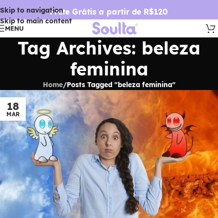
Skip to navigation
Frete Grátis a partir de R$120
Skip to main content
MENU
Tag Archives: beleza
feminina
Home
/
Posts Tagged "beleza feminina"
18
MAR