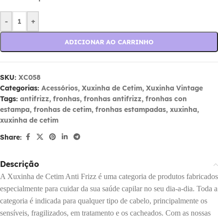
-
+
ADICIONAR AO CARRINHO
SKU:
XC058
Categorias:
Acessórios
,
Xuxinha de Cetim
,
Xuxinha Vintage
Tags:
antifrizz
,
fronhas
,
fronhas antifrizz
,
fronhas con
estampa
,
fronhas de cetim
,
fronhas estampadas
,
xuxinha
,
xuxinha de cetim
Share:
Descrição
A Xuxinha de Cetim Anti Frizz é uma categoria de produtos fabricados
especialmente para cuidar da sua saúde capilar no seu dia-a-dia. Toda a
categoria é indicada para qualquer tipo de cabelo, principalmente os
sensíveis, fragilizados, em tratamento e os cacheados. Com as nossas