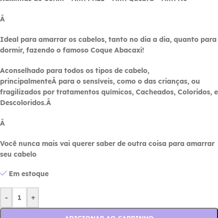
Â
Ideal para amarrar os cabelos, tanto no dia a dia, quanto para
dormir, fazendo o famoso Coque Abacaxi!
Aconselhado para todos os tipos de cabelo,
principalmenteÂ para o sensí­veis, como o das crianças, ou
fragilizados por tratamentos quí­micos, Cacheados, Coloridos, e
Descoloridos.Â
Â
Você nunca mais vai querer saber de outra coisa para amarrar
seu cabelo
Em estoque
-
+