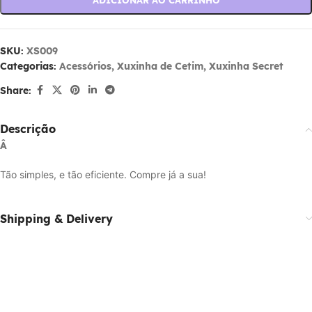
ADICIONAR AO CARRINHO
SKU:
XS009
Categorias:
Acessórios
,
Xuxinha de Cetim
,
Xuxinha Secret
Share:
Descrição
Â
Tão simples, e tão eficiente. Compre já a sua!
Shipping & Delivery