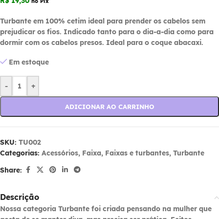
R$
19,30
no Pix
Turbante em 100% cetim ideal para prender os cabelos sem
prejudicar os fios. Indicado tanto para o dia-a-dia como para
dormir com os cabelos presos. Ideal para o coque abacaxi.
Em estoque
-
+
ADICIONAR AO CARRINHO
SKU:
TU002
Categorias:
Acessórios
,
Faixa
,
Faixas e turbantes
,
Turbante
Share:
Descrição
Nossa categoria Turbante foi criada pensando na mulher que