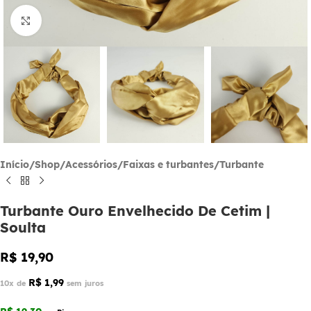
Click to enlarge
Início
/
Shop
/
Acessórios
/
Faixas e turbantes
/
Turbante
Turbante Ouro Envelhecido De Cetim |
Soulta
R$
19,90
R$
1,99
10x de
sem juros