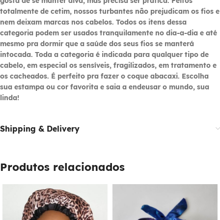
gosta de se manter diva, mas precisa ser prática. Feitos
totalmente de cetim, nossos turbantes não prejudicam os fios e
nem deixam marcas nos cabelos. Todos os itens dessa
categoria podem ser usados tranquilamente no dia-a-dia e até
mesmo pra dormir que a saúde dos seus fios se manterá
intocada. Toda a categoria é indicada para qualquer tipo de
cabelo, em especial os sensíveis, fragilizados, em tratamento e
os cacheados. É perfeito pra fazer o coque abacaxi. Escolha
sua estampa ou cor favorita e saia a endeusar o mundo, sua
linda!
Shipping & Delivery
Produtos relacionados