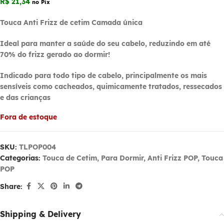
R$
21,34
no Pix
Touca Anti Frizz de cetim Camada única
Ideal para manter a saúde do seu cabelo, reduzindo em até
70% do frizz gerado ao dormir!
Indicado para todo tipo de cabelo, principalmente os mais
sensí­veis como cacheados, quimicamente tratados, ressecados
e das crianças
Fora de estoque
SKU:
TLPOP004
Categorias:
Touca de Cetim
,
Para Dormir
,
Anti Frizz POP
,
Touca
POP
Share:
Shipping & Delivery