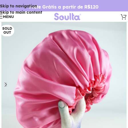
Skip to navigation
Frete Grátis a partir de R$120
Skip to main content
MENU
SOLD
OUT