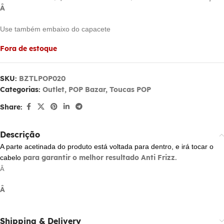
Â
Use também embaixo do capacete
Fora de estoque
SKU:
BZTLPOP020
Categorias:
Outlet
,
POP Bazar
,
Toucas POP
Share:
Descrição
A parte acetinada do produto está voltada para dentro, e irá tocar o
para garantir o melhor resultado Anti Frizz.
cabelo
Â
Â
Shipping & Delivery