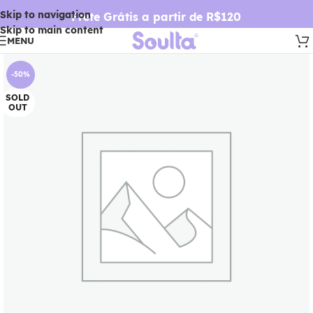
Skip to navigation
Frete Grátis a partir de R$120
Skip to main content
MENU
-50%
SOLD
OUT